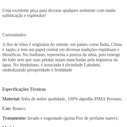
Uma excelente peça para decorar qualquer ambiente com muita
sofisticação e esplendor!
Curiosidades:
A flor de lótus é originária do oriente, em países como Índia, China
e Japão, e tem um papel central em diversas tradições espirituais e
filosóficas. No budismo, representa a pureza da alma, pois emerge
do lodo sem que suas pétalas sejam manchadas pela impureza da
água. No hinduísmo, é associada à divindade Lakshmi,
simbolizando prosperidade e fertilidade
Especificações Técnicas
Material:
linha de nobre qualidade, 100% algodão PIMA Peruano.
Cor:
Branco
Tratamento:
lavado e engomado (goma Pox de perfume suave).