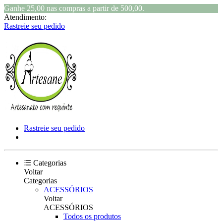
Ganhe 25,00 nas compras a partir de 500,00.
Atendimento:
Rastreie seu pedido
Rastreie seu pedido
Categorias
Voltar
Categorias
ACESSÓRIOS
Voltar
ACESSÓRIOS
Todos os produtos