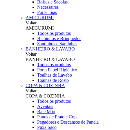
Bolsas e Sacolas
Necessaires
Porta Jóias
AMIGURUMI
Voltar
AMIGURUMI
Todos os produtos
Bichinhos e Brinquedos
Santinhos e Santinhas
BANHEIRO & LAVABO
Voltar
BANHEIRO & LAVABO
Todos os produtos
Porta Papel Higiênico
Toalhas de Lavabo
Toalhas de Rosto
COPA & COZINHA
Voltar
COPA & COZINHA
Todos os produtos
Aventais
Bate Mão
Panos de Prato e Copa
Pegadores e Descansos de Panela
Puxa Saco