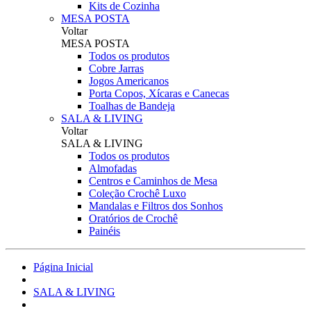
Kits de Cozinha
MESA POSTA
Voltar
MESA POSTA
Todos os produtos
Cobre Jarras
Jogos Americanos
Porta Copos, Xícaras e Canecas
Toalhas de Bandeja
SALA & LIVING
Voltar
SALA & LIVING
Todos os produtos
Almofadas
Centros e Caminhos de Mesa
Coleção Crochê Luxo
Mandalas e Filtros dos Sonhos
Oratórios de Crochê
Painéis
Página Inicial
SALA & LIVING