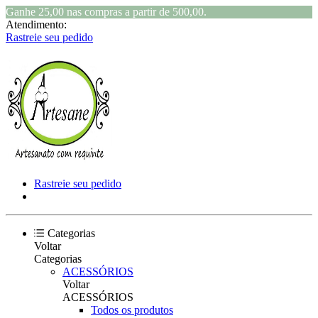
Ganhe 25,00 nas compras a partir de 500,00.
Atendimento:
Rastreie seu pedido
Rastreie seu pedido
Categorias
Voltar
Categorias
ACESSÓRIOS
Voltar
ACESSÓRIOS
Todos os produtos