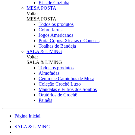
Kits de Cozinha
MESA POSTA
Voltar
MESA POSTA
Todos os produtos
Cobre Jarras
Jogos Americanos
Porta Copos, Xícaras e Canecas
Toalhas de Bandeja
SALA & LIVING
Voltar
SALA & LIVING
Todos os produtos
Almofadas
Centros e Caminhos de Mesa
Coleção Crochê Luxo
Mandalas e Filtros dos Sonhos
Oratórios de Crochê
Painéis
Página Inicial
SALA & LIVING