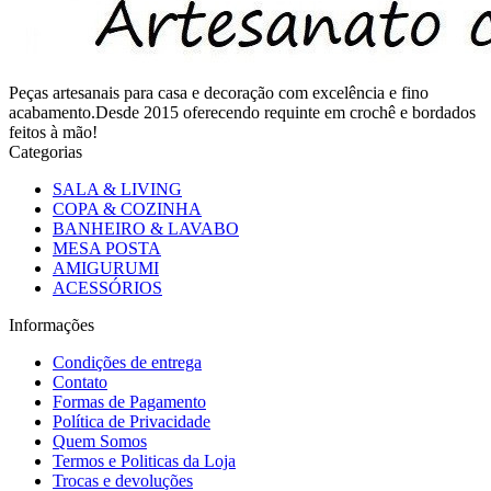
Peças artesanais para casa e decoração com excelência e fino
acabamento.Desde 2015 oferecendo requinte em crochê e bordados
feitos à mão!
Categorias
SALA & LIVING
COPA & COZINHA
BANHEIRO & LAVABO
MESA POSTA
AMIGURUMI
ACESSÓRIOS
Informações
Condições de entrega
Contato
Formas de Pagamento
Política de Privacidade
Quem Somos
Termos e Politicas da Loja
Trocas e devoluções