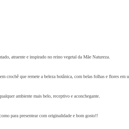
tado, atraente e inspirado no reino vegetal da Mãe Natureza.
em crochê que remete a beleza botânica, com belas folhas e flores em
qualquer ambiente mais belo, receptivo e aconchegante.
 como para presentear com originalidade e bom gosto!!