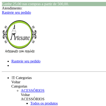
Ganhe 25,00 nas compras a partir de 500,00.
Atendimento:
Rastreie seu pedido
Rastreie seu pedido
Categorias
Voltar
Categorias
ACESSÓRIOS
Voltar
ACESSÓRIOS
Todos os produtos