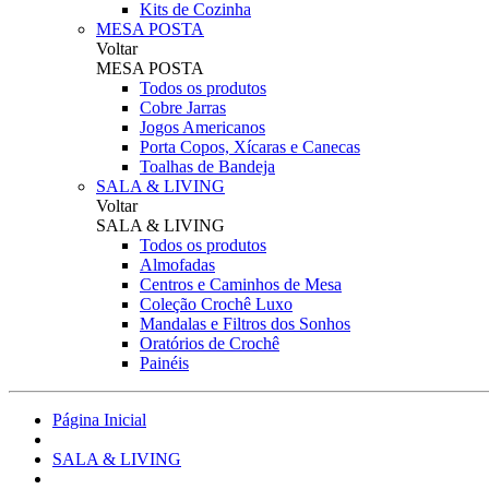
Kits de Cozinha
MESA POSTA
Voltar
MESA POSTA
Todos os produtos
Cobre Jarras
Jogos Americanos
Porta Copos, Xícaras e Canecas
Toalhas de Bandeja
SALA & LIVING
Voltar
SALA & LIVING
Todos os produtos
Almofadas
Centros e Caminhos de Mesa
Coleção Crochê Luxo
Mandalas e Filtros dos Sonhos
Oratórios de Crochê
Painéis
Página Inicial
SALA & LIVING