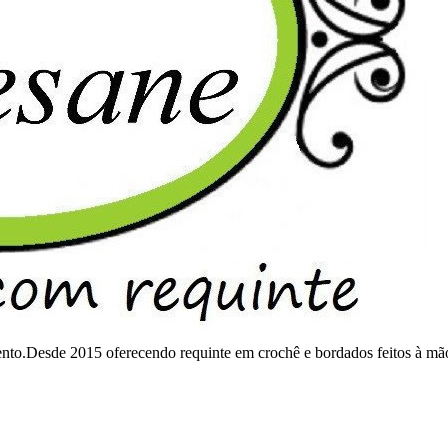
mento.Desde 2015 oferecendo requinte em crochê e bordados feitos à mã