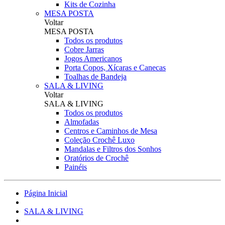
Kits de Cozinha
MESA POSTA
Voltar
MESA POSTA
Todos os produtos
Cobre Jarras
Jogos Americanos
Porta Copos, Xícaras e Canecas
Toalhas de Bandeja
SALA & LIVING
Voltar
SALA & LIVING
Todos os produtos
Almofadas
Centros e Caminhos de Mesa
Coleção Crochê Luxo
Mandalas e Filtros dos Sonhos
Oratórios de Crochê
Painéis
Página Inicial
SALA & LIVING