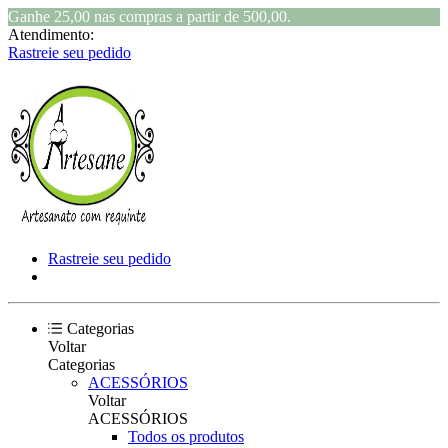
Ganhe 25,00 nas compras a partir de 500,00.
Atendimento:
Rastreie seu pedido
Rastreie seu pedido
Categorias
Voltar
Categorias
ACESSÓRIOS
Voltar
ACESSÓRIOS
Todos os produtos