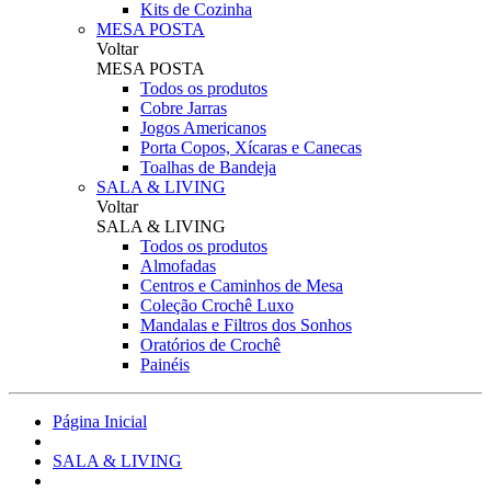
Kits de Cozinha
MESA POSTA
Voltar
MESA POSTA
Todos os produtos
Cobre Jarras
Jogos Americanos
Porta Copos, Xícaras e Canecas
Toalhas de Bandeja
SALA & LIVING
Voltar
SALA & LIVING
Todos os produtos
Almofadas
Centros e Caminhos de Mesa
Coleção Crochê Luxo
Mandalas e Filtros dos Sonhos
Oratórios de Crochê
Painéis
Página Inicial
SALA & LIVING