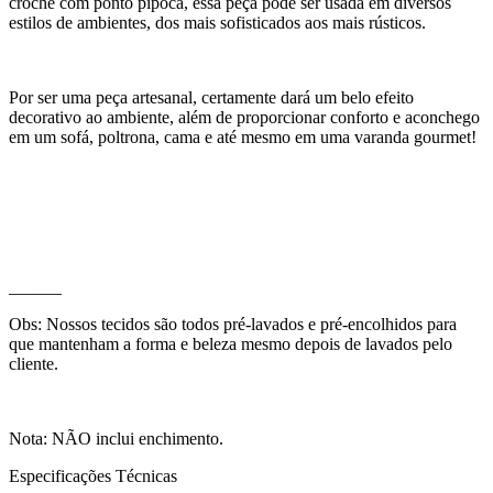
crochê com ponto pipoca, essa peça pode ser usada em diversos
estilos de ambientes, dos mais sofisticados aos mais rústicos.
Por ser uma peça artesanal, certamente dará um belo efeito
decorativo ao ambiente, além de proporcionar conforto e aconchego
em um sofá, poltrona, cama e até mesmo em uma varanda gourmet!
______
Obs: Nossos tecidos são todos pré-lavados e pré-encolhidos para
que mantenham a forma e beleza mesmo depois de lavados pelo
cliente.
Nota: NÃO inclui enchimento.
Especificações Técnicas