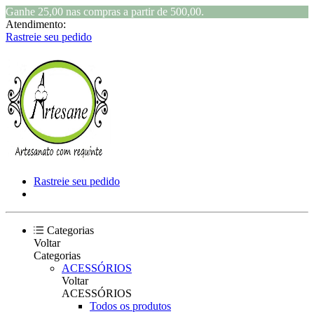
Ganhe 25,00 nas compras a partir de 500,00.
Atendimento:
Rastreie seu pedido
Rastreie seu pedido
Categorias
Voltar
Categorias
ACESSÓRIOS
Voltar
ACESSÓRIOS
Todos os produtos