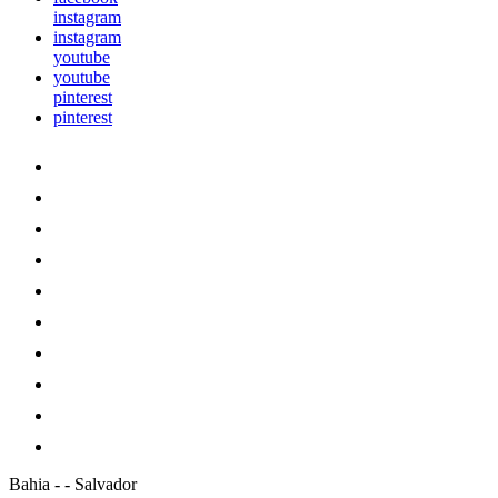
instagram
instagram
youtube
youtube
pinterest
pinterest
Bahia
-
-
Salvador