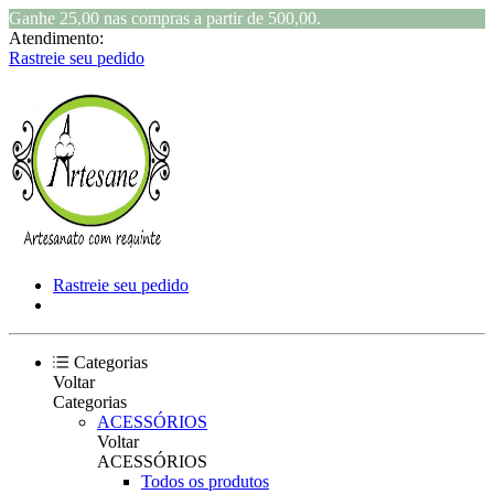
Ganhe 25,00 nas compras a partir de 500,00.
Atendimento:
Rastreie seu pedido
Rastreie seu pedido
Categorias
Voltar
Categorias
ACESSÓRIOS
Voltar
ACESSÓRIOS
Todos os produtos