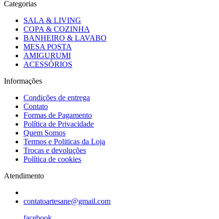
Categorias
SALA & LIVING
COPA & COZINHA
BANHEIRO & LAVABO
MESA POSTA
AMIGURUMI
ACESSÓRIOS
Informações
Condições de entrega
Contato
Formas de Pagamento
Política de Privacidade
Quem Somos
Termos e Politicas da Loja
Trocas e devoluções
Política de cookies
Atendimento
contatoartesane@gmail.com
facebook