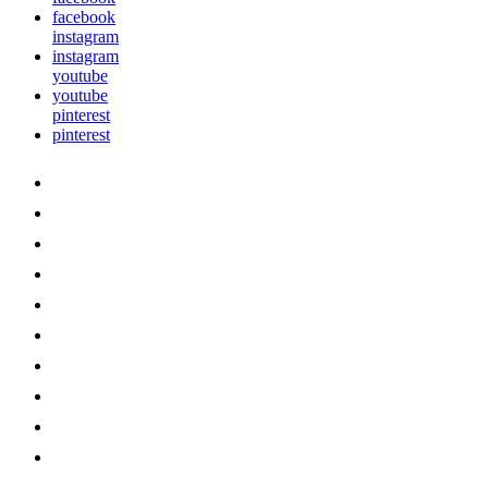
facebook
instagram
instagram
youtube
youtube
pinterest
pinterest