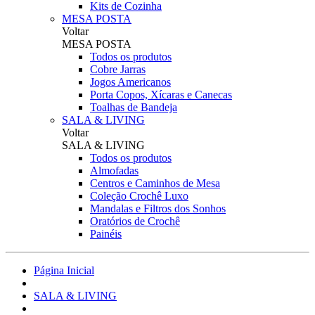
Kits de Cozinha
MESA POSTA
Voltar
MESA POSTA
Todos os produtos
Cobre Jarras
Jogos Americanos
Porta Copos, Xícaras e Canecas
Toalhas de Bandeja
SALA & LIVING
Voltar
SALA & LIVING
Todos os produtos
Almofadas
Centros e Caminhos de Mesa
Coleção Crochê Luxo
Mandalas e Filtros dos Sonhos
Oratórios de Crochê
Painéis
Página Inicial
SALA & LIVING