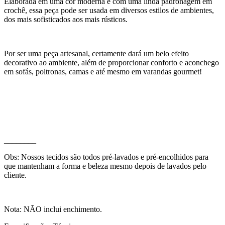
Elaborada em uma cor moderna e com uma linda padronagem em
crochê, essa peça pode ser usada em diversos estilos de ambientes,
dos mais sofisticados aos mais rústicos.
Por ser uma peça artesanal, certamente dará um belo efeito
decorativo ao ambiente, além de proporcionar conforto e aconchego
em sofás, poltronas, camas e até mesmo em varandas gourmet!
________
Obs: Nossos tecidos são todos pré-lavados e pré-encolhidos para
que mantenham a forma e beleza mesmo depois de lavados pelo
cliente.
Nota: NÃO inclui enchimento.