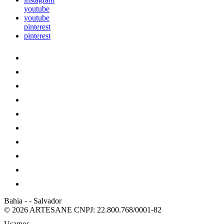
youtube
youtube
pinterest
pinterest
Bahia
-
-
Salvador
© 2026 ARTESANE
CNPJ: 22.800.768/0001-82
Usamos