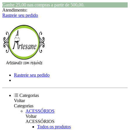
Ganhe 25,00 nas compras a partir de 500,00.
Atendimento:
Rastreie seu pedido
Rastreie seu pedido
Categorias
Voltar
Categorias
ACESSÓRIOS
Voltar
ACESSÓRIOS
Todos os produtos