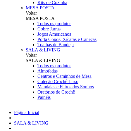
Kits de Cozinha
MESA POSTA
Voltar
MESA POSTA
Todos os produtos
Cobre Jarras
Jogos Americanos
Porta Copos, Xícaras e Canecas
Toalhas de Bandeja
SALA & LIVING
Voltar
SALA & LIVING
Todos os produtos
Almofadas
Centros e Caminhos de Mesa
Coleção Crochê Luxo
Mandalas e Filtros dos Sonhos
Oratórios de Crochê
Painéis
Página Inicial
SALA & LIVING