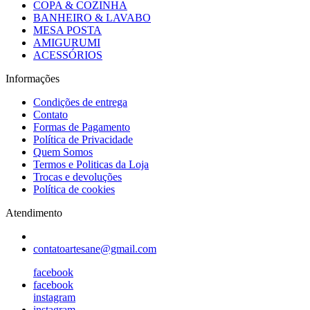
COPA & COZINHA
BANHEIRO & LAVABO
MESA POSTA
AMIGURUMI
ACESSÓRIOS
Informações
Condições de entrega
Contato
Formas de Pagamento
Política de Privacidade
Quem Somos
Termos e Politicas da Loja
Trocas e devoluções
Política de cookies
Atendimento
contatoartesane@gmail.com
facebook
facebook
instagram
instagram