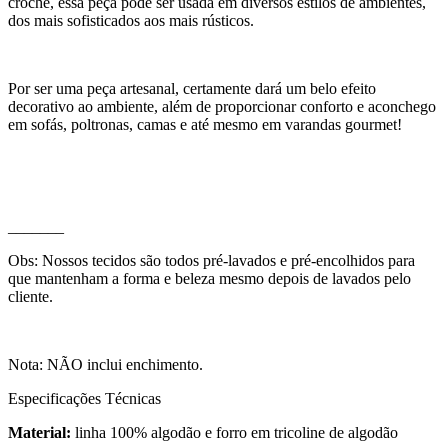
crochê, essa peça pode ser usada em diversos estilos de ambientes,
dos mais sofisticados aos mais rústicos.
Por ser uma peça artesanal, certamente dará um belo efeito
decorativo ao ambiente, além de proporcionar conforto e aconchego
em sofás, poltronas, camas e até mesmo em varandas gourmet!
_______
Obs: Nossos tecidos são todos pré-lavados e pré-encolhidos para
que mantenham a forma e beleza mesmo depois de lavados pelo
cliente.
Nota: NÃO inclui enchimento.
Especificações Técnicas
Material:
linha 100% algodão e forro em tricoline de algodão