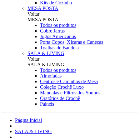
Kits de Cozinha
MESA POSTA
Voltar
MESA POSTA
Todos os produtos
Cobre Jarras
Jogos Americanos
Porta Copos, Xícaras e Canecas
Toalhas de Bandeja
SALA & LIVING
Voltar
SALA & LIVING
Todos os produtos
Almofadas
Centros e Caminhos de Mesa
Coleção Crochê Luxo
Mandalas e Filtros dos Sonhos
Oratórios de Crochê
Painéis
Página Inicial
SALA & LIVING