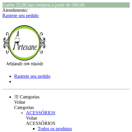
Ganhe 25,00 nas compras a partir de 500,00.
Atendimento:
Rastreie seu pedido
Rastreie seu pedido
Categorias
Voltar
Categorias
ACESSÓRIOS
Voltar
ACESSÓRIOS
Todos os produtos