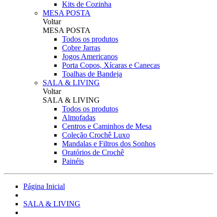
Kits de Cozinha
MESA POSTA
Voltar
MESA POSTA
Todos os produtos
Cobre Jarras
Jogos Americanos
Porta Copos, Xícaras e Canecas
Toalhas de Bandeja
SALA & LIVING
Voltar
SALA & LIVING
Todos os produtos
Almofadas
Centros e Caminhos de Mesa
Coleção Crochê Luxo
Mandalas e Filtros dos Sonhos
Oratórios de Crochê
Painéis
Página Inicial
SALA & LIVING