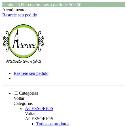
Ganhe 25,00 nas compras a partir de 500,00.
Atendimento:
Rastreie seu pedido
Rastreie seu pedido
Categorias
Voltar
Categorias
ACESSÓRIOS
Voltar
ACESSÓRIOS
Todos os produtos