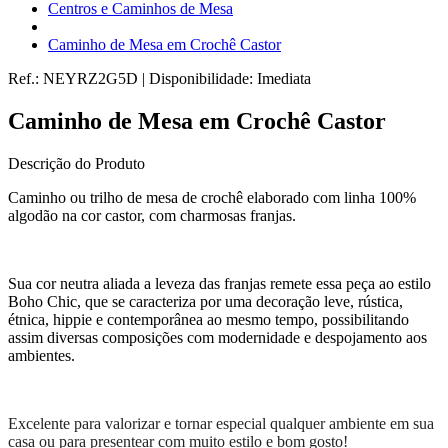
Centros e Caminhos de Mesa
Caminho de Mesa em Crochê Castor
Ref.:
NEYRZ2G5D
|
Disponibilidade:
Imediata
Caminho de Mesa em Crochê Castor
Descrição do Produto
Caminho ou trilho de mesa de crochê elaborado com linha 100%
algodão na cor castor, com charmosas franjas.
Sua cor neutra aliada a leveza das franjas remete essa peça ao estilo
Boho Chic, que se caracteriza por uma decoração leve, rústica,
étnica, hippie e contemporânea ao mesmo tempo, possibilitando
assim diversas composições com modernidade e despojamento aos
ambientes.
Excelente para valorizar e tornar especial qualquer ambiente em sua
casa ou para presentear com muito estilo e bom gosto!