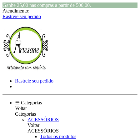
Ganhe 25,00 nas compras a partir de 500,00.
Atendimento:
Rastreie seu pedido
Rastreie seu pedido
Categorias
Voltar
Categorias
ACESSÓRIOS
Voltar
ACESSÓRIOS
Todos os produtos