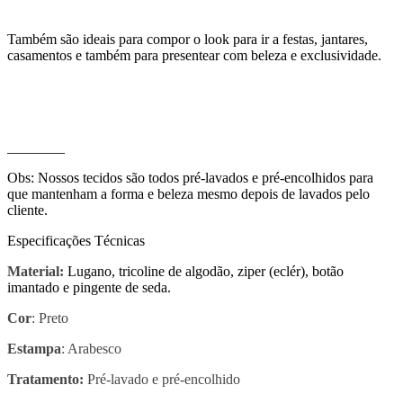
Também são ideais para compor o look para ir a festas, jantares,
casamentos e também para presentear com beleza e exclusividade.
________
Obs: Nossos tecidos são todos pré-lavados e pré-encolhidos para
que mantenham a forma e beleza mesmo depois de lavados pelo
cliente.
Especificações Técnicas
Material:
Lugano, tricoline de algodão, ziper (eclér), botão
imantado e pingente de seda.
Cor
: Preto
Estampa
: Arabesco
Tratamento:
Pré-lavado e pré-encolhido