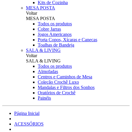
Kits de Cozinha
MESA POSTA
Voltar
MESA POSTA
Todos os produtos
Cobre Jarras
Jogos Americanos
Porta Copos, Xícaras e Canecas
Toalhas de Bandeja
SALA & LIVING
Voltar
SALA & LIVING
Todos os produtos
Almofadas
Centros e Caminhos de Mesa
Coleção Crochê Luxo
Mandalas e Filtros dos Sonhos
Oratórios de Crochê
Painéis
Página Inicial
ACESSÓRIOS