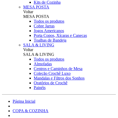
Kits de Cozinha
MESA POSTA
Voltar
MESA POSTA
Todos os produtos
Cobre Jarras
Jogos Americanos
Porta Copos, Xícaras e Canecas
Toalhas de Bandeja
SALA & LIVING
Voltar
SALA & LIVING
Todos os produtos
Almofadas
Centros e Caminhos de Mesa
Coleção Crochê Luxo
Mandalas e Filtros dos Sonhos
Oratórios de Crochê
Painéis
Página Inicial
COPA & COZINHA