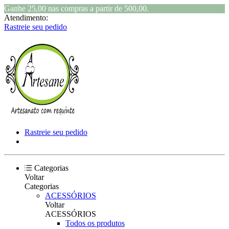
Ganhe 25,00 nas compras a partir de 500,00.
Atendimento:
Rastreie seu pedido
Rastreie seu pedido
Categorias
Voltar
Categorias
ACESSÓRIOS
Voltar
ACESSÓRIOS
Todos os produtos