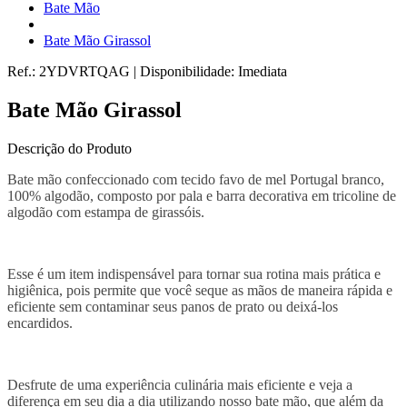
Bate Mão
Bate Mão Girassol
Ref.:
2YDVRTQAG
|
Disponibilidade:
Imediata
Bate Mão Girassol
Descrição do Produto
Bate mão confeccionado com tecido favo de mel Portugal branco,
100% algodão, composto por pala e barra decorativa em tricoline de
algodão com estampa de girassóis.
Esse é um item indispensável para tornar sua rotina mais prática e
higiênica, pois permite que você seque as mãos de maneira rápida e
eficiente sem contaminar seus panos de prato ou deixá-los
encardidos.
Desfrute de uma experiência culinária mais eficiente e veja a
diferença em seu dia a dia utilizando nosso bate mão, que além da