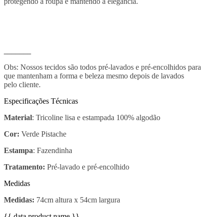
protegendo à roupa e mantendo a elegância.
_______
Obs: Nossos tecidos são todos pré-lavados e pré-encolhidos para
que mantenham a forma e beleza mesmo depois de lavados
pelo cliente.
Especificações Técnicas
Material
: Tricoline lisa e estampada 100% algodão
Cor:
Verde Pistache
Estampa
: Fazendinha
Tratamento:
Pré-lavado e pré-encolhido
Medidas
Medidas:
74cm altura x 54cm largura
{{ data.product.name }}