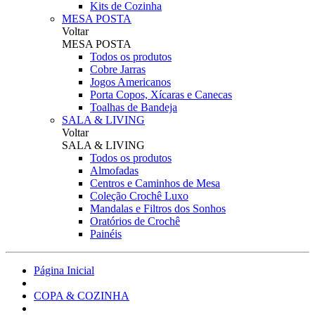
Kits de Cozinha
MESA POSTA
Voltar
MESA POSTA
Todos os produtos
Cobre Jarras
Jogos Americanos
Porta Copos, Xícaras e Canecas
Toalhas de Bandeja
SALA & LIVING
Voltar
SALA & LIVING
Todos os produtos
Almofadas
Centros e Caminhos de Mesa
Coleção Crochê Luxo
Mandalas e Filtros dos Sonhos
Oratórios de Crochê
Painéis
Página Inicial
COPA & COZINHA