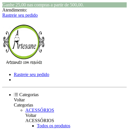
Ganhe 25,00 nas compras a partir de 500,00.
Atendimento:
Rastreie seu pedido
Rastreie seu pedido
Categorias
Voltar
Categorias
ACESSÓRIOS
Voltar
ACESSÓRIOS
Todos os produtos